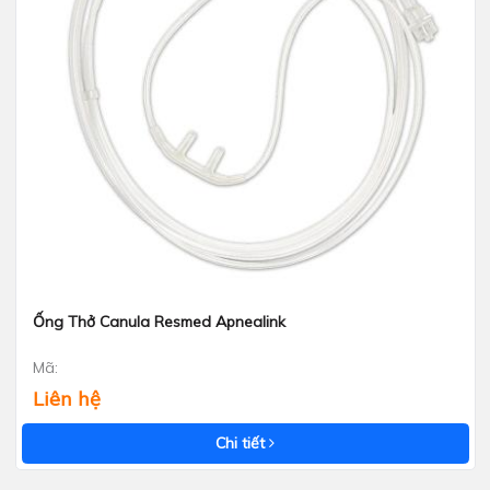
Ống Thở Canula Resmed Apnealink
Xem nhanh
Mã:
Liên hệ
Chi tiết