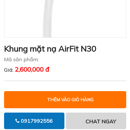
Khung mặt nạ AirFit N30
Mã sản phẩm:
2,600,000 đ
Giá:
THÊM VÀO GIỎ HÀNG
0917992556
CHAT NGAY