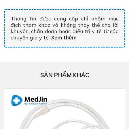
Thông tin được cung cấp chỉ nhằm mục
đích tham khảo và không thay thế cho lời
khuyên, chẩn đoán hoặc điều trị y tế từ các
chuyên gia y tế.
Xem thêm
SẢN PHẨM KHÁC