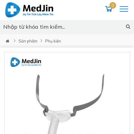
0
Sản phẩm
Phụ kiện