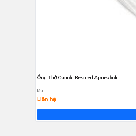
Ống Thở Canula Resmed Apnealink
Mã:
Liên hệ