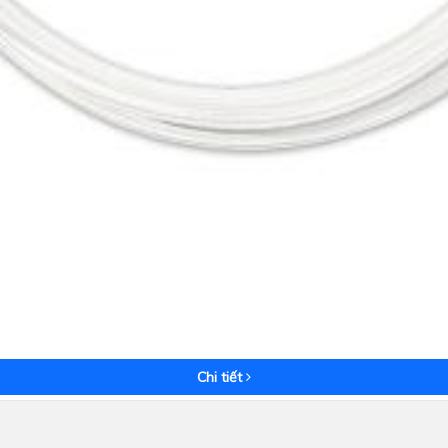
Xem nhanh
Chi tiết