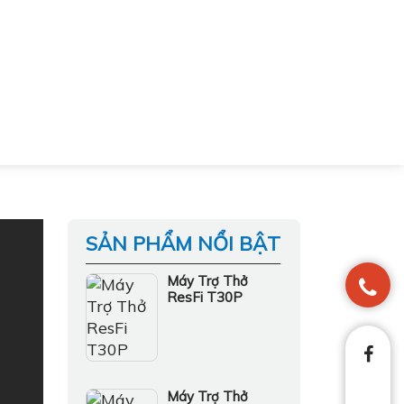
SẢN PHẨM NỔI BẬT
Máy Trợ Thở
ResFi T30P
Máy Trợ Thở