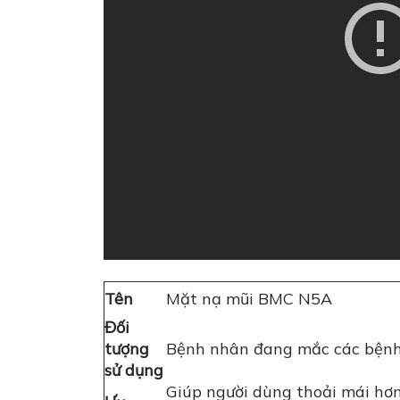
Tên
Mặt nạ mũi BMC N5A
Đối
tượng
Bệnh nhân đang mắc các bệnh 
sử dụng
Giúp người dùng thoải mái hơn