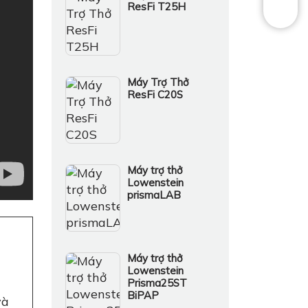
ResFi T25H
Máy Trợ Thở
ResFi C20S
Máy trợ thở
Lowenstein
prismaLAB
Máy trợ thở
Lowenstein
Prisma25ST
BiPAP
và