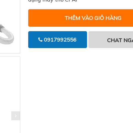
THÊM VÀO GIỎ HÀNG
0917992556
CHAT NG