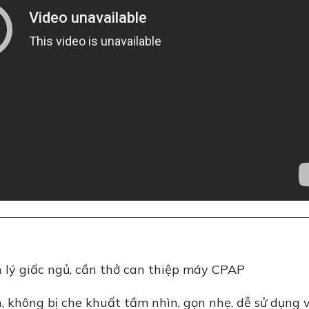
lý giấc ngủ, cần thở can thiệp máy CPAP
, không bị che khuất tầm nhìn, gọn nhẹ, dễ sử dụng 