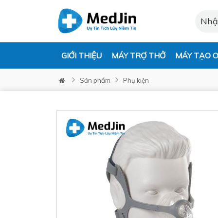
GIỚI THIỆU
MÁY TRỢ THỞ
MÁY TẠO O
Sản phẩm
Phụ kiện