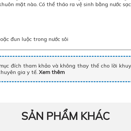
 khuôn mặt nào. Có thể tháo ra vệ sinh bằng nước sạ
ặc đun luộc trong nước sôi
mục đích tham khảo và không thay thế cho lời khuy
chuyên gia y tế.
Xem thêm
SẢN PHẨM KHÁC