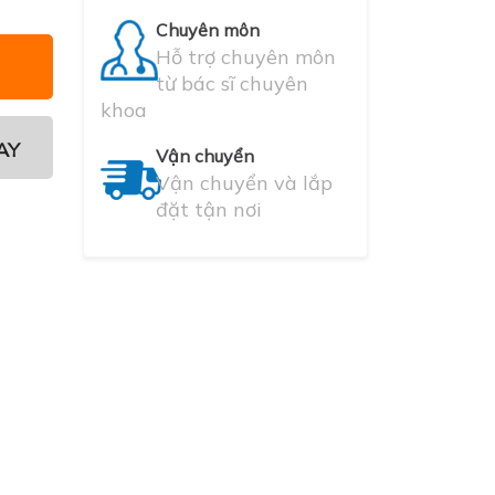
Chuyên môn
Hỗ trợ chuyên môn
từ bác sĩ chuyên
khoa
AY
Vận chuyển
Vận chuyển và lắp
đặt tận nơi