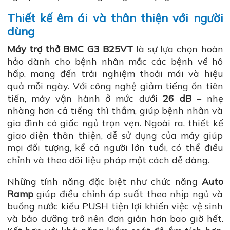
Thiết kế êm ái và thân thiện với người
dùng
Máy trợ thở BMC G3 B25VT
là sự lựa chọn hoàn
hảo dành cho bệnh nhân mắc các bệnh về hô
hấp, mang đến trải nghiệm thoải mái và hiệu
quả mỗi ngày. Với công nghệ giảm tiếng ồn tiên
tiến, máy vận hành ở mức dưới
26 dB
– nhẹ
nhàng hơn cả tiếng thì thầm, giúp bệnh nhân và
gia đình có giấc ngủ trọn vẹn. Ngoài ra, thiết kế
giao diện thân thiện, dễ sử dụng của máy giúp
mọi đối tượng, kể cả người lớn tuổi, có thể điều
chỉnh và theo dõi liệu pháp một cách dễ dàng.
Những tính năng đặc biệt như chức năng
Auto
Ramp
giúp điều chỉnh áp suất theo nhịp ngủ và
buồng nước kiểu PUSH tiện lợi khiến việc vệ sinh
và bảo dưỡng trở nên đơn giản hơn bao giờ hết.