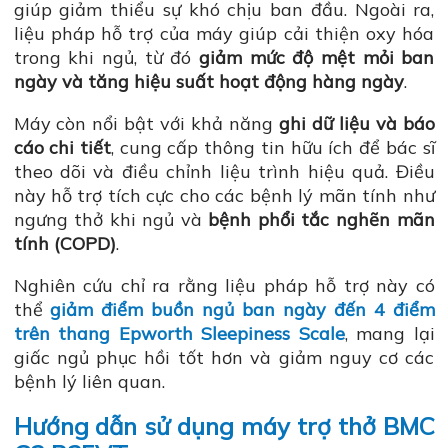
giúp giảm thiểu sự khó chịu ban đầu. Ngoài ra,
liệu pháp hỗ trợ của máy giúp cải thiện oxy hóa
trong khi ngủ, từ đó
giảm mức độ mệt mỏi ban
ngày và tăng hiệu suất hoạt động hàng ngày
.
Máy còn nổi bật với khả năng
ghi dữ liệu và báo
cáo chi tiết
, cung cấp thông tin hữu ích để bác sĩ
theo dõi và điều chỉnh liệu trình hiệu quả. Điều
này hỗ trợ tích cực cho các bệnh lý mãn tính như
ngưng thở khi ngủ và
bệnh phổi tắc nghẽn mãn
tính (COPD)
.
Nghiên cứu chỉ ra rằng liệu pháp hỗ trợ này có
thể
giảm điểm buồn ngủ ban ngày đến 4 điểm
trên thang Epworth Sleepiness Scale
, mang lại
giấc ngủ phục hồi tốt hơn và giảm nguy cơ các
bệnh lý liên quan.
Hướng dẫn sử dụng máy trợ thở BMC