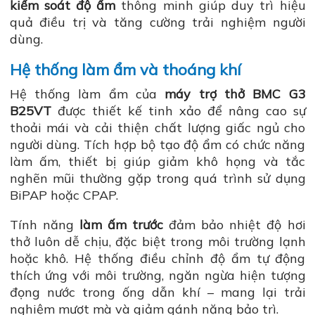
kiểm soát độ ẩm
thông minh giúp duy trì hiệu
quả điều trị và tăng cường trải nghiệm người
dùng.
Hệ thống làm ẩm và thoáng khí
Hệ thống làm ẩm của
máy trợ thở BMC G3
B25VT
được thiết kế tinh xảo để nâng cao sự
thoải mái và cải thiện chất lượng giấc ngủ cho
người dùng. Tích hợp bộ tạo độ ẩm có chức năng
làm ấm, thiết bị giúp giảm khô họng và tắc
nghẽn mũi thường gặp trong quá trình sử dụng
BiPAP hoặc CPAP.
Tính năng
làm ấm trước
đảm bảo nhiệt độ hơi
thở luôn dễ chịu, đặc biệt trong môi trường lạnh
hoặc khô. Hệ thống điều chỉnh độ ẩm tự động
thích ứng với môi trường, ngăn ngừa hiện tượng
đọng nước trong ống dẫn khí – mang lại trải
nghiệm mượt mà và giảm gánh nặng bảo trì.