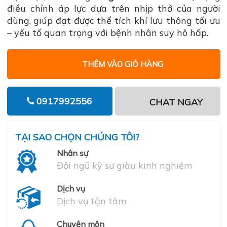
điều chỉnh áp lực dựa trên nhịp thở của người
dùng, giúp đạt được thể tích khí lưu thông tối ưu
– yếu tố quan trọng với bệnh nhân suy hô hấp.
THÊM VÀO GIỎ HÀNG
0917992556
CHAT NGAY
TẠI SAO CHỌN CHÚNG TÔI?
Nhân sự
Đội ngũ kỹ sư giàu kinh nghiệm
Dịch vụ
Dịch vụ tận tâm
Chuyên môn