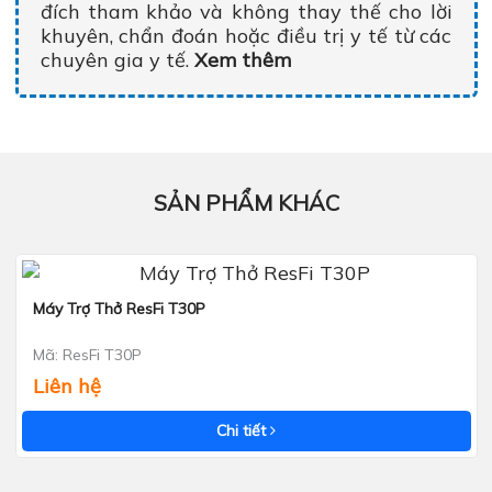
đích tham khảo và không thay thế cho lời
khuyên, chẩn đoán hoặc điều trị y tế từ các
chuyên gia y tế.
Xem thêm
SẢN PHẨM KHÁC
Máy Trợ Thở ResFi T30P
Xem nhanh
Mã: ResFi T30P
Liên hệ
Chi tiết