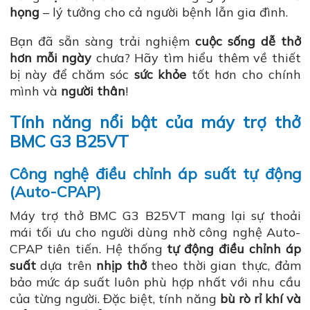
họng
– lý tưởng cho cả người bệnh lẫn gia đình.
Bạn đã sẵn sàng trải nghiệm
cuộc sống dễ thở
hơn mỗi ngày
chưa? Hãy tìm hiểu thêm về thiết
bị này để chăm sóc
sức khỏe
tốt hơn cho chính
mình và
người thân
!
Tính năng nổi bật của máy trợ thở
BMC G3 B25VT
Công nghệ điều chỉnh áp suất tự động
(Auto-CPAP)
Máy trợ thở BMC G3 B25VT mang lại sự thoải
mái tối ưu cho người dùng nhờ công nghệ Auto-
CPAP tiên tiến. Hệ thống
tự động điều chỉnh áp
suất
dựa trên
nhịp thở
theo thời gian thực, đảm
bảo mức áp suất luôn phù hợp nhất với nhu cầu
của từng người. Đặc biệt, tính năng
bù rò rỉ khí và