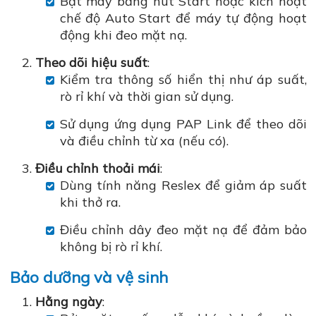
Bật máy bằng nút Start hoặc kích hoạt
chế độ Auto Start để máy tự động hoạt
động khi đeo mặt nạ.
Theo dõi hiệu suất
:
Kiểm tra thông số hiển thị như áp suất,
rò rỉ khí và thời gian sử dụng.
Sử dụng ứng dụng PAP Link để theo dõi
và điều chỉnh từ xa (nếu có).
Điều chỉnh thoải mái
:
Dùng tính năng Reslex để giảm áp suất
khi thở ra.
Điều chỉnh dây đeo mặt nạ để đảm bảo
không bị rò rỉ khí.
Bảo dưỡng và vệ sinh
Hằng ngày
: