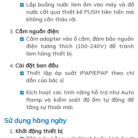
Lắp buồng nước làm ẩm vào máy và đổ
nước cất qua thiết kế PUSH tiên tiến mà
không cần tháo rời.
Cắm nguồn điện
:
Cắm adapter vào ổ cắm, đảm bảo nguồn
điện tương thích (100-240V) để tránh
làm hỏng thiết bị.
Cài đặt ban đầu
:
Thiết lập áp suất IPAP/EPAP theo chỉ
dẫn của bác sĩ.
Kích hoạt các tính năng hỗ trợ như Auto
Ramp và kiểm soát độ ẩm tự động để
tăng sự thoải mái.
Sử dụng hàng ngày
Khởi động thiết bị
: