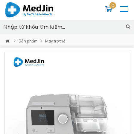
0
Sản phẩm
Máy trợ thở