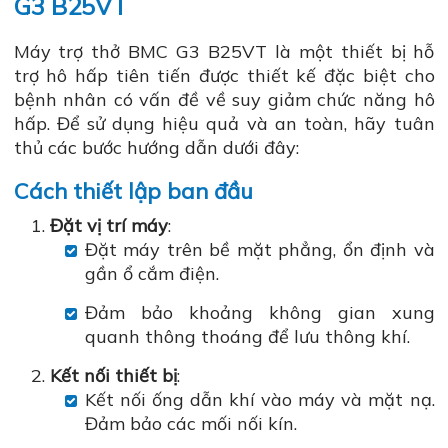
G3 B25VT
Máy trợ thở BMC G3 B25VT là một thiết bị hỗ
trợ hô hấp tiên tiến được thiết kế đặc biệt cho
bệnh nhân có vấn đề về suy giảm chức năng hô
hấp. Để sử dụng hiệu quả và an toàn, hãy tuân
thủ các bước hướng dẫn dưới đây:
Cách thiết lập ban đầu
Đặt vị trí máy
:
Đặt máy trên bề mặt phẳng, ổn định và
gần ổ cắm điện.
Đảm bảo khoảng không gian xung
quanh thông thoáng để lưu thông khí.
Kết nối thiết bị
:
Kết nối ống dẫn khí vào máy và mặt nạ.
Đảm bảo các mối nối kín.