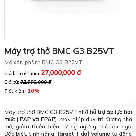
Máy trợ thở BMC G3 B25VT
Mã sản phẩm: BMC G3 B25VT
27,000,000 đ
Giá khuyến mãi:
Giá cũ:
32,000,000 đ
16%
Tiết kiệm:
Máy trợ thở BMC G3 B25VT nhờ
hỗ trợ áp lực hai
mức (IPAP và EPAP)
, máy giúp duy trì đường thở
mở, giảm thiểu hiện tượng ngưng thở khi ngủ.
Đặc biệt, tính năng
Target Tidal Volume
tự động