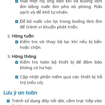
Rửa mặt nạ, ống dẫn khí và buồng làm
ẩm bằng nước ấm pha xà phòng. Rửa
sạch và để khô tự nhiên.
Đổ bỏ nước còn lại trong buồng làm ẩm
để tránh vi khuẩn phát triển.
Hàng tuần
:
Kiểm tra và thay bộ lọc khí nếu bị bẩn
hoặc chặn.
Hàng tháng
:
Kiểm tra toàn bộ thiết bị để đảm bảo
không có hư hại.
Cập nhật phần mềm qua các thiết bị hỗ
trợ (nếu có).
Lưu ý an toàn
Tránh sử dụng dây nối dài, cắm trực tiếp vào