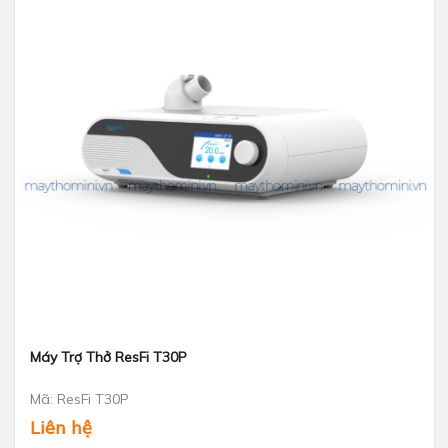
Máy Trợ Thở ResFi T30P
Xem nhanh
Mã: ResFi T30P
Liên hệ