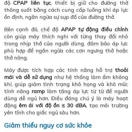
độ
CPAP liên tục
, thiết bị giữ cho đường thở
thông suốt bằng cách cung cấp luồng khí áp lực
ổn định, ngăn ngừa sự sụp đổ của đường thở.
Bên cạnh đó, chế độ
APAP tự động điều chỉnh
còn giúp máy thích nghi với từng thay đổi nhỏ
trong nhịp thở của người dùng, đảm bảo áp lực
phù hợp để ngăn ngừa các cơn ngưng thở hoặc
thở nông.
Máy được tích hợp các tính năng hỗ trợ
thoải
mái và dễ sử dụng
như hệ thống làm ẩm không
khí, giúp giảm tình trạng khô họng và khô mũi;
tính năng
ramp
làm tăng áp lực từ từ để người
dùng dễ ngủ hơn. Điều đáng chú ý là máy hoạt
động
êm ái với độ ồn ≤ 30 dBA
, tạo môi trường
yên tĩnh cho giấc ngủ sâu hơn.
Giảm thiểu nguy cơ sức khỏe