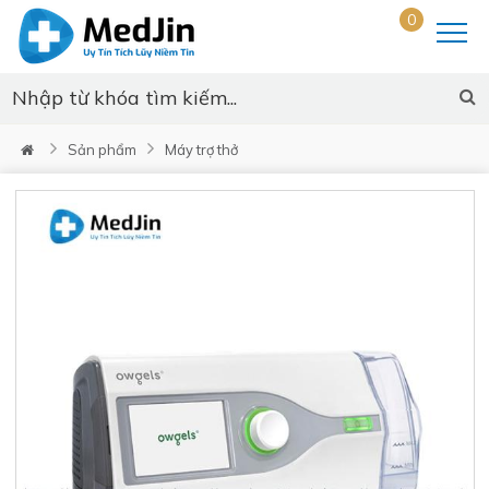
0
Sản phẩm
Máy trợ thở