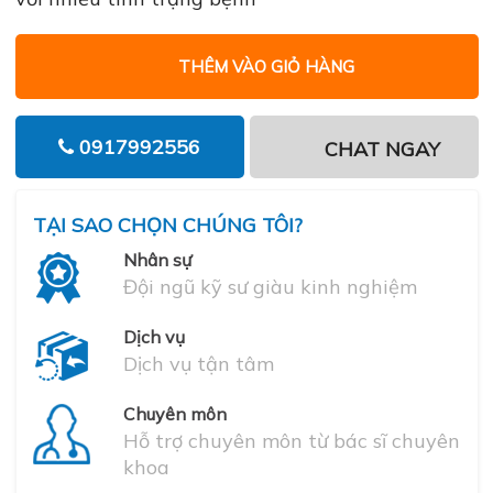
THÊM VÀO GIỎ HÀNG
0917992556
CHAT NGAY
TẠI SAO CHỌN CHÚNG TÔI?
Nhân sự
Đội ngũ kỹ sư giàu kinh nghiệm
Dịch vụ
Dịch vụ tận tâm
Chuyên môn
Hỗ trợ chuyên môn từ bác sĩ chuyên
khoa