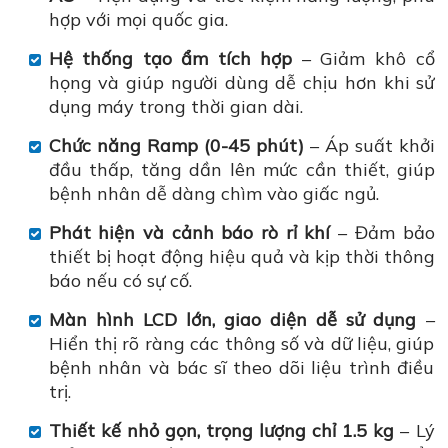
hợp với mọi quốc gia.
Hệ thống tạo ẩm tích hợp
– Giảm khô cổ
họng và giúp người dùng dễ chịu hơn khi sử
dụng máy trong thời gian dài.
Chức năng Ramp (0-45 phút)
– Áp suất khởi
đầu thấp, tăng dần lên mức cần thiết, giúp
bệnh nhân dễ dàng chìm vào giấc ngủ.
Phát hiện và cảnh báo rò rỉ khí
– Đảm bảo
thiết bị hoạt động hiệu quả và kịp thời thông
báo nếu có sự cố.
Màn hình LCD lớn, giao diện dễ sử dụng
–
Hiển thị rõ ràng các thông số và dữ liệu, giúp
bệnh nhân và bác sĩ theo dõi liệu trình điều
trị.
Thiết kế nhỏ gọn, trọng lượng chỉ 1.5 kg
– Lý