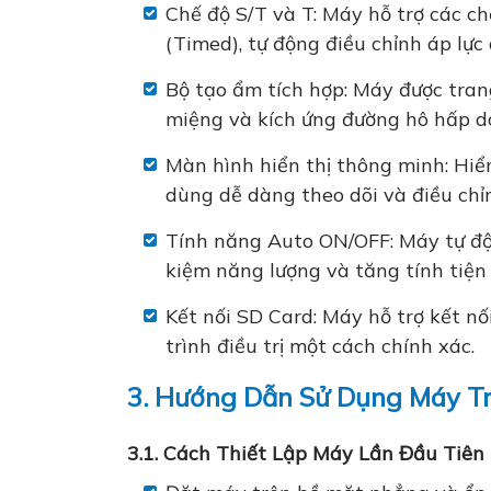
Chế độ S/T và T: Máy hỗ trợ các c
(Timed), tự động điều chỉnh áp lực
Bộ tạo ẩm tích hợp: Máy được tran
miệng và kích ứng đường hô hấp do
Màn hình hiển thị thông minh: Hiển 
dùng dễ dàng theo dõi và điều chỉ
Tính năng Auto ON/OFF: Máy tự độn
kiệm năng lượng và tăng tính tiện l
Kết nối SD Card: Máy hỗ trợ kết nối 
trình điều trị một cách chính xác.
3. Hướng Dẫn Sử Dụng Máy 
3.1. Cách Thiết Lập Máy Lần Đầu Tiên