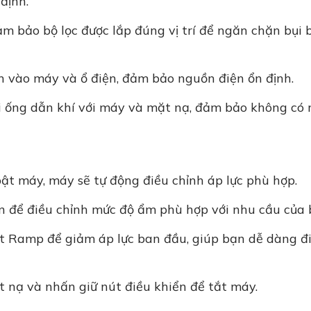
định.
ảm bảo bộ lọc được lắp đúng vị trí để ngăn chặn bụi 
 vào máy và ổ điện, đảm bảo nguồn điện ổn định.
i ống dẫn khí với máy và mặt nạ, đảm bảo không có r
ật máy, máy sẽ tự động điều chỉnh áp lực phù hợp.
n để điều chỉnh mức độ ẩm phù hợp với nhu cầu của 
 Ramp để giảm áp lực ban đầu, giúp bạn dễ dàng đi
t nạ và nhấn giữ nút điều khiển để tắt máy.