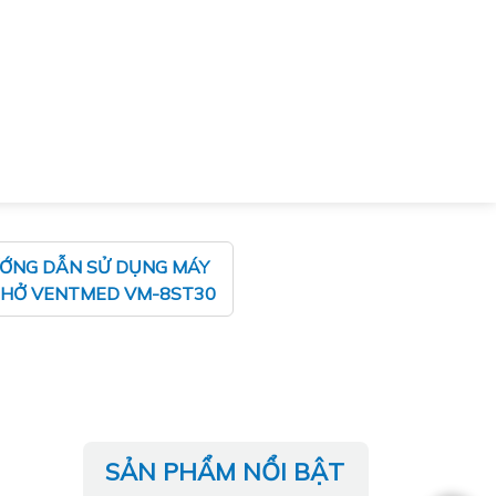
ƯỚNG DẪN SỬ DỤNG MÁY
THỞ VENTMED VM-8ST30
SẢN PHẨM NỔI BẬT