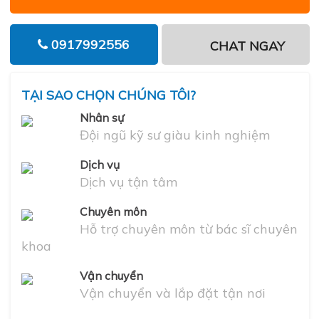
0917992556
CHAT NGAY
TẠI SAO CHỌN CHÚNG TÔI?
Nhân sự
Đội ngũ kỹ sư giàu kinh nghiệm
Dịch vụ
Dịch vụ tận tâm
Chuyên môn
Hỗ trợ chuyên môn từ bác sĩ chuyên
khoa
Vận chuyển
Vận chuyển và lắp đặt tận nơi