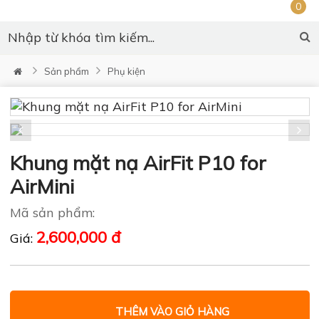
0
Sản phẩm
Phụ kiện
Khung mặt nạ AirFit P10 for
AirMini
Mã sản phẩm:
2,600,000 đ
Giá:
THÊM VÀO GIỎ HÀNG