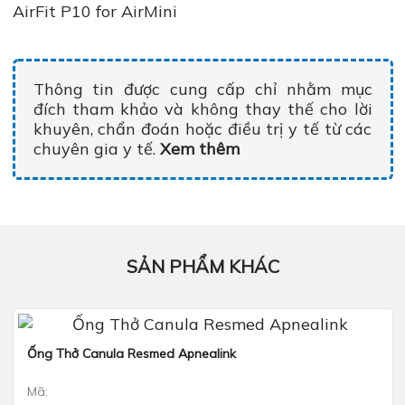
AirFit P10 for AirMini
Thông tin được cung cấp chỉ nhằm mục
đích tham khảo và không thay thế cho lời
khuyên, chẩn đoán hoặc điều trị y tế từ các
chuyên gia y tế.
Xem thêm
SẢN PHẨM KHÁC
Ống Thở Canula Resmed Apnealink
Xem nhanh
Mã: