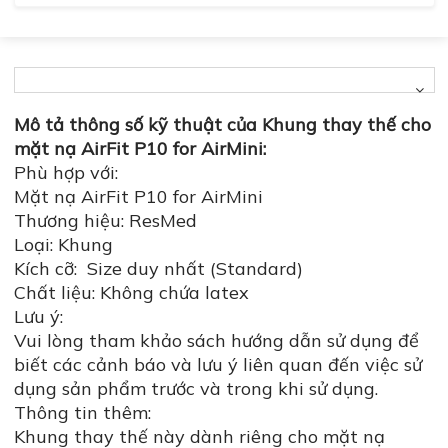
Mô tả thông số kỹ thuật của Khung thay thế cho
mặt nạ AirFit P10 for AirMini:
Phù hợp với:
Mặt nạ AirFit P10 for AirMini
Thương hiệu: ResMed
Loại: Khung
Kích cỡ: Size duy nhất (Standard)
Chất liệu: Không chứa latex
Lưu ý:
Vui lòng tham khảo sách hướng dẫn sử dụng để
biết các cảnh báo và lưu ý liên quan đến việc sử
dụng sản phẩm trước và trong khi sử dụng.
Thông tin thêm:
Khung thay thế này dành riêng cho mặt nạ