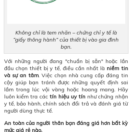
Không chỉ là tem nhãn – chứng chỉ y tế là
“giấy thông hành” của thiết bị vào gia đình
bạn.
Với những người đang "chuẩn bị sẵn" hoặc lần
đầu chọn thiết bị y tế, điều cần nhất là
niềm tin
và sự an tâm
. Việc chọn nhà cung cấp đáng tin
cậy giúp bạn tránh được những quyết định sai
lầm trong lúc vội vàng hoặc hoang mang. Hãy
luôn kiểm tra các
tín hiệu uy tín
như chứng nhận
y tế, bảo hành, chính sách đổi trả và đánh giá từ
người dùng thực tế.
An toàn của người thân bạn đáng giá hơn bất kỳ
mức giá rẻ nào.