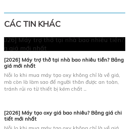
CÁC TIN KHÁC
[2026] Máy trợ thở tại nhà bao nhiêu tiền? Bảng
giá mới nhất
Nỗi lo khi mua máy tạo oxy không chỉ là về giá,
mà còn là làm sao để người thân được an toàn,
tránh rủi ro từ thiết bị kém chất ...
[2026] Máy tạo oxy giá bao nhiêu? Bảng giá chi
tiết mới nhất
Nỗi lo khi mua máy tạo oxy không chỉ là về giá,