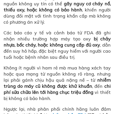
nguồn không uy tín có thể
gây nguy cơ cháy nổ,
thiếu oxy, hoặc không có bảo hành
, khiến người
dùng đối mặt với tình trạng khẩn cấp mà không
có phương án xử lý.
Các báo cáo y tế và cảnh báo từ FDA đã ghi
nhận nhiều trường hợp máy tạo oxy
bị chảy
nhựa, bốc cháy, hoặc không cung cấp đủ oxy
, dẫn
đến suy hô hấp, đặc biệt nguy hiểm với người cao
tuổi hoặc bệnh nhân sau điều trị.
Không ít người vì ham rẻ mà mua hàng xách tay
hoặc qua mạng từ nguồn không rõ ràng, nhưng
lại phải gánh chịu hậu quả nặng nề – từ
nhiễm
trùng do máy cũ không được khử khuẩn
, đến
chi
phí sửa chữa lên tới hàng chục triệu đồng
vì thiết
bị không có bảo hành.
Ngược lại, nhà phân phối chính hãng luôn đảm