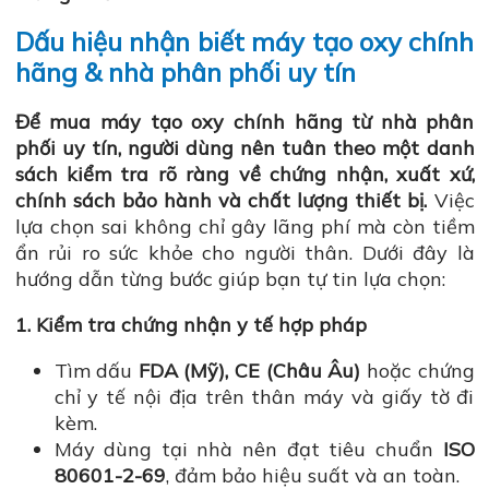
Dấu hiệu nhận biết máy tạo oxy chính
hãng & nhà phân phối uy tín
Để mua máy tạo oxy chính hãng từ nhà phân
phối uy tín, người dùng nên tuân theo một danh
sách kiểm tra rõ ràng về chứng nhận, xuất xứ,
chính sách bảo hành và chất lượng thiết bị.
Việc
lựa chọn sai không chỉ gây lãng phí mà còn tiềm
ẩn rủi ro sức khỏe cho người thân. Dưới đây là
hướng dẫn từng bước giúp bạn tự tin lựa chọn:
1. Kiểm tra chứng nhận y tế hợp pháp
Tìm dấu
FDA (Mỹ), CE (Châu Âu)
hoặc chứng
chỉ y tế nội địa trên thân máy và giấy tờ đi
kèm.
Máy dùng tại nhà nên đạt tiêu chuẩn
ISO
80601-2-69
, đảm bảo hiệu suất và an toàn.