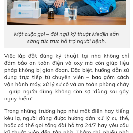
Một cuộc gọi – đội ngũ kỹ thuật Medjin sẵn
sàng túc trực hỗ trợ người bệnh.
Việc lắp đặt đúng kỹ thuật tại nhà không chỉ
đảm bảo an toàn điện và oxy mà còn giúp liệu
pháp không bị gián đoạn. Đặc biệt, hướng dẫn sử
dụng trực tiếp từ chuyên viên – bao gồm cách
vận hành máy, xử lý sự cố và an toàn phòng cháy
– giúp người dùng không còn sợ “dùng sai gây
nguy hiểm”.
Trong những trường hợp như mất điện hay tiếng
kêu lạ, người dùng được hướng dẫn xử lý cụ thể,
hoặc có thể gọi tổng đài hỗ trợ 24/7 hay yêu cầu
kỹ thuật viên đến tận nhà. Thậm chí, nhiều nhà