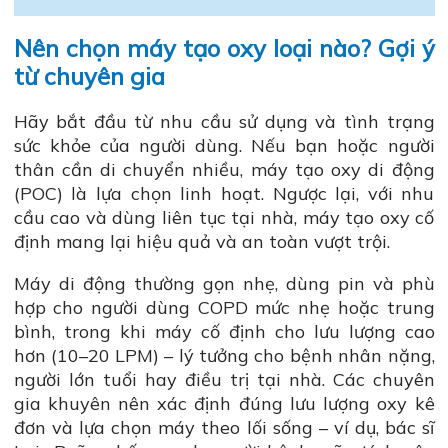
Nên chọn máy tạo oxy loại nào? Gợi ý
từ chuyên gia
Hãy bắt đầu từ nhu cầu sử dụng và tình trạng
sức khỏe của người dùng. Nếu bạn hoặc người
thân cần di chuyển nhiều, máy tạo oxy di động
(POC) là lựa chọn linh hoạt. Ngược lại, với nhu
cầu cao và dùng liên tục tại nhà, máy tạo oxy cố
định mang lại hiệu quả và an toàn vượt trội.
Máy di động thường gọn nhẹ, dùng pin và phù
hợp cho người dùng COPD mức nhẹ hoặc trung
bình, trong khi máy cố định cho lưu lượng cao
hơn (10–20 LPM) – lý tưởng cho bệnh nhân nặng,
người lớn tuổi hay điều trị tại nhà. Các chuyên
gia khuyên nên xác định đúng lưu lượng oxy kê
đơn và lựa chọn máy theo lối sống – ví dụ, bác sĩ