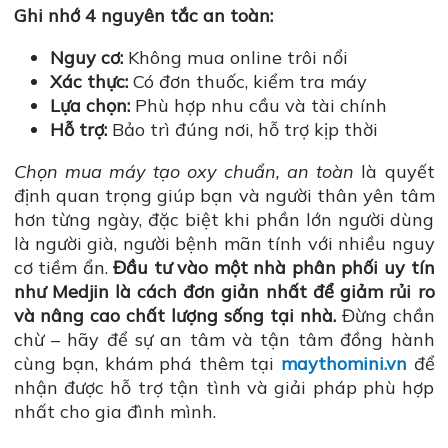
Ghi nhớ 4 nguyên tắc an toàn:
Nguy cơ:
Không mua online trôi nổi
Xác thực:
Có đơn thuốc, kiểm tra máy
Lựa chọn:
Phù hợp nhu cầu và tài chính
Hỗ trợ:
Bảo trì đúng nơi, hỗ trợ kịp thời
Chọn mua máy tạo oxy chuẩn, an toàn
là quyết
định quan trọng giúp bạn và người thân yên tâm
hơn từng ngày, đặc biệt khi phần lớn người dùng
là người già, người bệnh mãn tính với nhiều nguy
cơ tiềm ẩn.
Đầu tư vào một nhà phân phối uy tín
như Medjin là cách đơn giản nhất để giảm rủi ro
và nâng cao chất lượng sống tại nhà.
Đừng chần
chừ – hãy để sự an tâm và tận tâm đồng hành
cùng bạn, khám phá thêm tại
maythomini.vn
để
nhận được hỗ trợ tận tình và giải pháp phù hợp
nhất cho gia đình mình.