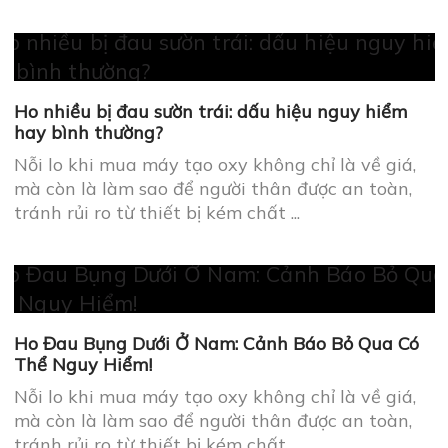
Ho nhiều bị đau sườn trái: dấu hiệu nguy hiểm
hay bình thường?
Nỗi lo khi mua máy tạo oxy không chỉ là về giá,
mà còn là làm sao để người thân được an toàn,
tránh rủi ro từ thiết bị kém chất ...
Ho Đau Bụng Dưới Ở Nam: Cảnh Báo Bỏ Qua Có
Thể Nguy Hiểm!
Nỗi lo khi mua máy tạo oxy không chỉ là về giá,
mà còn là làm sao để người thân được an toàn,
tránh rủi ro từ thiết bị kém chất ...
Ho đau lưng vùng phổi ở người già: làm gì để an