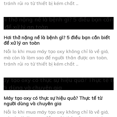
tránh rủi ro từ thiết bị kém chất ...
Máy tạo oxy có thực sự hiệu quả? Thực tế từ
người dùng và chuyên gia
Nỗi lo khi mua máy tạo oxy không chỉ là về giá,
mà còn là làm sao để người thân được an toàn,
tránh rủi ro từ thiết bị kém chất ...
Đánh giá máy tạo oxy: so sánh, hướng dẫn chọn
máy, câu hỏi hay gặp
Nỗi lo khi mua máy tạo oxy không chỉ là về giá,
mà còn là làm sao để người thân được an toàn,
tránh rủi ro từ thiết bị kém chất ...