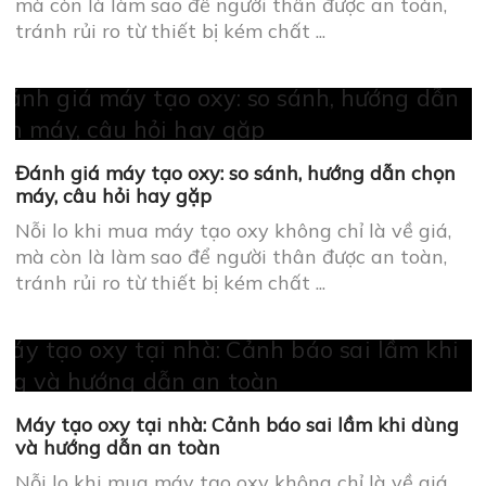
Máy tạo oxy tại nhà: Cảnh báo sai lầm khi dùng
và hướng dẫn an toàn
Nỗi lo khi mua máy tạo oxy không chỉ là về giá,
mà còn là làm sao để người thân được an toàn,
tránh rủi ro từ thiết bị kém chất ...
Máy tạo oxy sạc pin nào tốt nhất cho người già
và bệnh mãn tính?
Nỗi lo khi mua máy tạo oxy không chỉ là về giá,
mà còn là làm sao để người thân được an toàn,
tránh rủi ro từ thiết bị kém chất ...
Máy tạo oxy và máy trợ thở khác nhau thế nào?
So sánh chi tiết
Nỗi lo khi mua máy tạo oxy không chỉ là về giá,