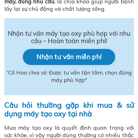
máy, đúng nhu cầu
, là chìa khóa giúp người bệnh
lấy lại sự chủ động và chất lượng sống.
Nhận tư vấn máy tạo oxy phù hợp với nhu
cầu – Hoàn toàn miễn phí!
Nhận tư vấn miễn phí
“Cô Hoa chia sẻ: Được tư vấn tận tâm, chọn đúng
máy phù hợp"
Câu hỏi thường gặp khi mua & sử
dụng máy tạo oxy tại nhà
Mua máy tạo oxy là quyết định quan trọng với
sức khỏe, vì vậy người dùng thường có nhiều thắc