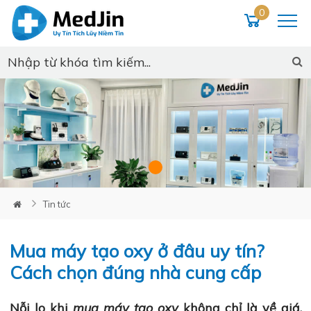
0
Loading...
Tin tức
Mua máy tạo oxy ở đâu uy tín?
Cách chọn đúng nhà cung cấp
Nỗi lo khi
mua máy tạo oxy
không chỉ là về giá,