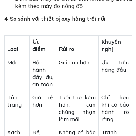
kèm theo máy đo nồng độ.
4. So sánh với thiết bị oxy hàng trôi nổi
Ưu
Khuyến
Loại
điểm
Rủi ro
nghị
Mới
Bảo
Giá cao hơn
Ưu tiên
hành
hàng đầu
đầy đủ,
an toàn
Tân
Giá rẻ
Tuổi thọ kém
Chỉ chọn
trang
hơn
hơn, cần
khi có bảo
chứng nhận
hành rõ
làm mới
ràng
Xách
Rẻ,
Không có bảo
Tránh