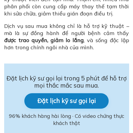
phân phối còn cung cấp máy thay thế tạm thời
khi sửa chữa, giảm thiểu gián đoạn điều trị.
Dịch vụ sau mua không chỉ là hỗ trợ kỹ thuật –
mà là sự đồng hành để người bệnh cảm thấy
được trao quyền, giảm lo lắng
, và sống độc lập
hơn trong chính ngôi nhà của mình.
Đặt lịch kỹ sư gọi lại trong 5 phút để hỗ trợ
mọi thắc mắc sau mua.
Đặt lịch kỹ sư gọi lại
96% khách hàng hài lòng · Có video chứng thực
khách thật