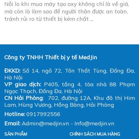
Máy tạo oxy
Chính sách bảo mật
Máy đo đa ký
Điều khoản dịch vụ
Thiết bị hô hấp khác
Hướng dẫn thanh toán
Phụ kiện
Chính sách vận chuyển lắp đặt
Chính sách đổi hàng, trả hàng
Chính sách nội dung
Chúng tôi trên mạng xã hội
Bản quyền thuộc công ty TNHH thiết bị y tế MedJin