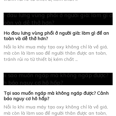
toàn và dễ thở hơn?
Nỗi lo khi mua máy tạo oxy không chỉ là về giá,
mà còn là làm sao để người thân được an toàn,
tránh rủi ro từ thiết bị kém chất ...
Tại sao muốn ngáp mà không ngáp được? Cảnh
báo nguy cơ hô hấp?
Nỗi lo khi mua máy tạo oxy không chỉ là về giá,
mà còn là làm sao để người thân được an toàn,
tránh rủi ro từ thiết bị kém chất ...
Hơi thở nặng nề là bệnh gì? 5 điều bạn cần biết
để xử lý an toàn
Nỗi lo khi mua máy tạo oxy không chỉ là về giá,
mà còn là làm sao để người thân được an toàn,