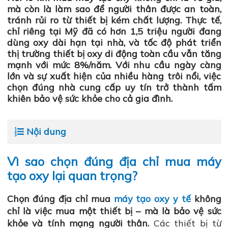
mà còn là làm sao để người thân được an toàn,
tránh rủi ro từ thiết bị kém chất lượng. Thực tế,
chỉ riêng tại Mỹ đã có hơn 1,5 triệu người đang
dùng oxy dài hạn tại nhà, và tốc độ phát triển
thị trường thiết bị oxy di động toàn cầu vẫn tăng
mạnh với mức 8%/năm.
Với nhu cầu ngày càng
lớn và sự xuất hiện của nhiều hàng trôi nổi, việc
chọn đúng nhà cung cấp uy tín trở thành tấm
khiên bảo vệ sức khỏe cho cả gia đình.
Nội dung
Vì sao chọn đúng địa chỉ mua máy
tạo oxy lại quan trọng?
Chọn đúng địa chỉ mua
máy tạo oxy y tế
không
chỉ là việc mua một thiết bị – mà là bảo vệ sức
khỏe và tính mạng người thân.
Các thiết bị từ