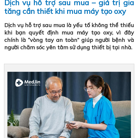
Dịch vụ hỗ trợ sau mua – giá trị gia
tăng cần thiết khi mua máy tạo oxy
Dịch vụ hỗ trợ sau mua là yếu tố không thể thiếu
khi bạn quyết định mua máy tạo oxy, vì đây
chính là “vòng tay an toàn” giúp người bệnh và
người chăm sóc yên tâm sử dụng thiết bị tại nhà.