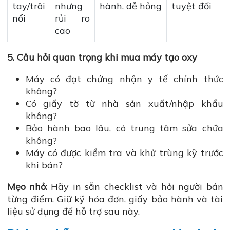
tay/trôi
nhưng
hành, dễ hỏng
tuyệt đối
nổi
rủi ro
cao
5. Câu hỏi quan trọng khi mua máy tạo oxy
Máy có đạt chứng nhận y tế chính thức
không?
Có giấy tờ từ nhà sản xuất/nhập khẩu
không?
Bảo hành bao lâu, có trung tâm sửa chữa
không?
Máy có được kiểm tra và khử trùng kỹ trước
khi bán?
Mẹo nhỏ:
Hãy in sẵn checklist và hỏi người bán
từng điểm. Giữ kỹ hóa đơn, giấy bảo hành và tài
liệu sử dụng để hỗ trợ sau này.