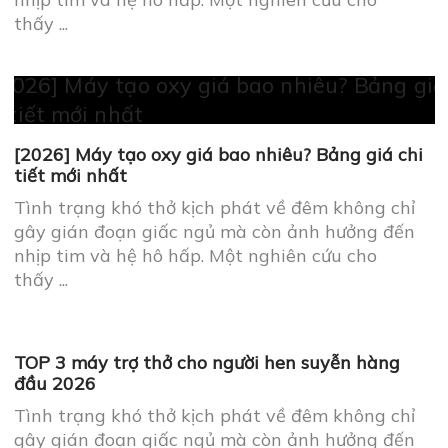
gây gián đoạn giấc ngủ mà còn ảnh hưởng đến
nhịp tim và hệ hô hấp. Một nghiên cứu cho
thấy ...
[2026] Máy tạo oxy giá bao nhiêu? Bảng giá chi
tiết mới nhất
Tình trạng khó thở kịch phát về đêm không chỉ
gây gián đoạn giấc ngủ mà còn ảnh hưởng đến
nhịp tim và hệ hô hấp. Một nghiên cứu cho
thấy ...
TOP 3 máy trợ thở cho người hen suyễn hàng
đầu 2026