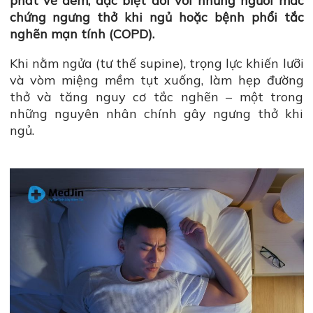
phát về đêm, đặc biệt đối với những người mắc
chứng ngưng thở khi ngủ hoặc bệnh phổi tắc
nghẽn mạn tính (COPD).
Khi nằm ngửa (tư thế supine), trọng lực khiến lưỡi
và vòm miệng mềm tụt xuống, làm hẹp đường
thở và tăng nguy cơ tắc nghẽn – một trong
những nguyên nhân chính gây ngưng thở khi
ngủ.