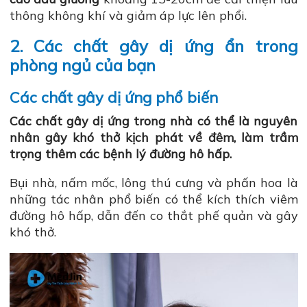
thông không khí và giảm áp lực lên phổi.
2. Các chất gây dị ứng ẩn trong
phòng ngủ của bạn
Các chất gây dị ứng phổ biến
Các chất gây dị ứng trong nhà có thể là nguyên
nhân gây khó thở kịch phát về đêm, làm trầm
trọng thêm các bệnh lý đường hô hấp.
Bụi nhà, nấm mốc, lông thú cưng và phấn hoa là
những tác nhân phổ biến có thể kích thích viêm
đường hô hấp, dẫn đến co thắt phế quản và gây
khó thở.