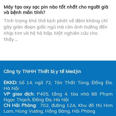
máy, câu hỏi hay gặp
Tình trạng khó thở kịch phát về đêm không chỉ
gây gián đoạn giấc ngủ mà còn ảnh hưởng đến
nhịp tim và hệ hô hấp. Một nghiên cứu cho
thấy ...
Máy tạo oxy tại nhà: Cảnh báo sai lầm khi dùng
và hướng dẫn an toàn
Tình trạng khó thở kịch phát về đêm không chỉ
gây gián đoạn giấc ngủ mà còn ảnh hưởng đến
nhịp tim và hệ hô hấp. Một nghiên cứu cho
thấy ...