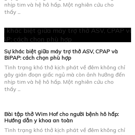
Tình trạng khó thở kịch phát về đêm không chỉ
gây gián đoạn giấc ngủ mà còn ảnh hưởng đến
nhịp tim và hệ hô hấp. Một nghiên cứu cho
thấy ...
Sự khác biệt giữa máy trợ thở ASV, CPAP và
BiPAP: cách chọn phù hợp
Tình trạng khó thở kịch phát về đêm không chỉ
gây gián đoạn giấc ngủ mà còn ảnh hưởng đến
nhịp tim và hệ hô hấp. Một nghiên cứu cho
thấy ...
Bài tập thở Wim Hof cho người bệnh hô hấp:
Hướng dẫn y khoa an toàn