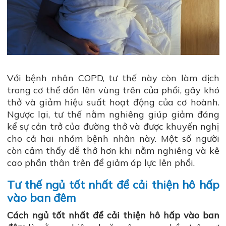
Với bệnh nhân COPD, tư thế này còn làm dịch
trong cơ thể dồn lên vùng trên của phổi, gây khó
thở và giảm hiệu suất hoạt động của cơ hoành.
Ngược lại, tư thế nằm nghiêng giúp giảm đáng
kể sự cản trở của đường thở và được khuyến nghị
cho cả hai nhóm bệnh nhân này. Một số người
còn cảm thấy dễ thở hơn khi nằm nghiêng và kê
cao phần thân trên để giảm áp lực lên phổi.
Tư thế ngủ tốt nhất để cải thiện hô hấp
vào ban đêm
Cách ngủ tốt nhất để cải thiện hô hấp vào ban