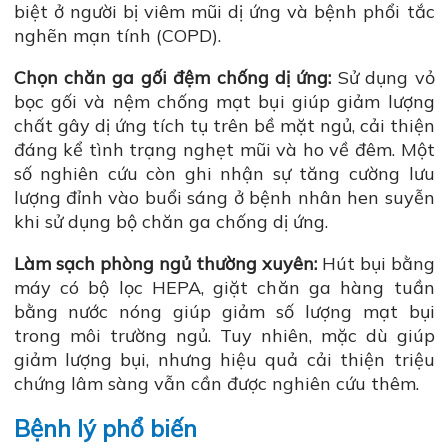
biệt ở người bị viêm mũi dị ứng và bệnh phổi tắc
nghẽn mạn tính (COPD).
Chọn chăn ga gối đệm chống dị ứng:
Sử dụng vỏ
bọc gối và nệm chống mạt bụi giúp giảm lượng
chất gây dị ứng tích tụ trên bề mặt ngủ, cải thiện
đáng kể tình trạng nghẹt mũi và ho về đêm. Một
số nghiên cứu còn ghi nhận sự tăng cường lưu
lượng đỉnh vào buổi sáng ở bệnh nhân hen suyễn
khi sử dụng bộ chăn ga chống dị ứng.
Làm sạch phòng ngủ thường xuyên:
Hút bụi bằng
máy có bộ lọc HEPA, giặt chăn ga hàng tuần
bằng nước nóng giúp giảm số lượng mạt bụi
trong môi trường ngủ. Tuy nhiên, mặc dù giúp
giảm lượng bụi, nhưng hiệu quả cải thiện triệu
chứng lâm sàng vẫn cần được nghiên cứu thêm.
Bệnh lý phổ biến