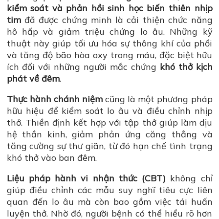
kiểm soát và phản hồi sinh học biến thiên nhịp
tim
đã được chứng minh là cải thiện chức năng
hô hấp và giảm triệu chứng lo âu. Những kỹ
thuật này giúp tối ưu hóa sự thông khí của phổi
và tăng độ bão hòa oxy trong máu, đặc biệt hữu
ích đối với những người mắc chứng
khó thở kịch
phát về đêm
.
Thực hành chánh niệm
cũng là một phương pháp
hữu hiệu để kiểm soát lo âu và điều chỉnh nhịp
thở. Thiền định kết hợp với tập thở giúp làm dịu
hệ thần kinh, giảm phản ứng căng thẳng và
tăng cường sự thư giãn, từ đó hạn chế tình trạng
khó thở vào ban đêm.
Liệu pháp hành vi nhận thức (CBT)
không chỉ
giúp điều chỉnh các mẫu suy nghĩ tiêu cực liên
quan đến lo âu mà còn bao gồm việc tái huấn
luyện thở. Nhờ đó, người bệnh có thể hiểu rõ hơn