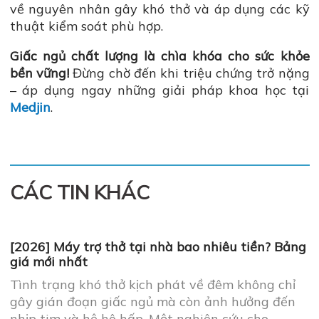
về nguyên nhân gây khó thở và áp dụng các kỹ
thuật kiểm soát phù hợp.
Giấc ngủ chất lượng là chìa khóa cho sức khỏe
bền vững!
Đừng chờ đến khi triệu chứng trở nặng
– áp dụng ngay những giải pháp khoa học tại
Medjin
.
CÁC TIN KHÁC
[2026] Máy trợ thở tại nhà bao nhiêu tiền? Bảng
giá mới nhất
Tình trạng khó thở kịch phát về đêm không chỉ