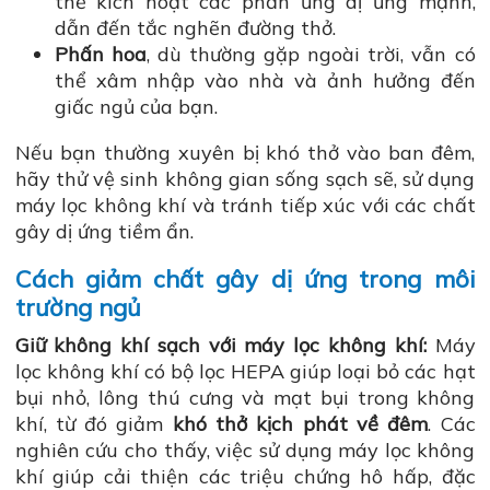
thể kích hoạt các phản ứng dị ứng mạnh,
dẫn đến tắc nghẽn đường thở.
Phấn hoa
, dù thường gặp ngoài trời, vẫn có
thể xâm nhập vào nhà và ảnh hưởng đến
giấc ngủ của bạn.
Nếu bạn thường xuyên bị khó thở vào ban đêm,
hãy thử vệ sinh không gian sống sạch sẽ, sử dụng
máy lọc không khí và tránh tiếp xúc với các chất
gây dị ứng tiềm ẩn.
Cách giảm chất gây dị ứng trong môi
trường ngủ
Giữ không khí sạch với máy lọc không khí:
Máy
lọc không khí có bộ lọc HEPA giúp loại bỏ các hạt
bụi nhỏ, lông thú cưng và mạt bụi trong không
khí, từ đó giảm
khó thở kịch phát về đêm
. Các
nghiên cứu cho thấy, việc sử dụng máy lọc không
khí giúp cải thiện các triệu chứng hô hấp, đặc