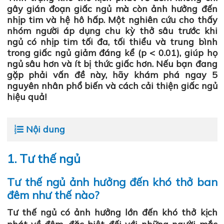
gây gián đoạn giấc ngủ mà còn ảnh hưởng đến
nhịp tim
và
hệ hô hấp
. Một nghiên cứu cho thấy
nhóm người áp dụng
chu kỳ thở sâu trước khi
ngủ
có
nhịp tim tối đa, tối thiểu và trung bình
trong giấc ngủ giảm đáng kể (p < 0.01)
, giúp họ
ngủ sâu hơn và ít bị thức giấc hơn. Nếu bạn đang
gặp phải vấn đề này, hãy khám phá ngay
5
nguyên nhân phổ biến
và cách cải thiện giấc ngủ
hiệu quả!
Nội dung
1. Tư thế ngủ
Tư thế ngủ ảnh hưởng đến khó thở ban
đêm như thế nào?
Tư thế ngủ có ảnh hưởng lớn đến khó thở kịch