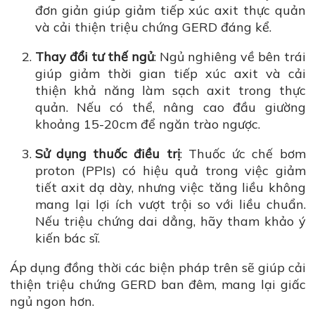
đơn giản giúp giảm tiếp xúc axit thực quản
và cải thiện triệu chứng GERD đáng kể.
Thay đổi tư thế ngủ
: Ngủ nghiêng về bên trái
giúp giảm thời gian tiếp xúc axit và cải
thiện khả năng làm sạch axit trong thực
quản. Nếu có thể, nâng cao đầu giường
khoảng 15-20cm để ngăn trào ngược.
Sử dụng thuốc điều trị
: Thuốc ức chế bơm
proton (PPIs) có hiệu quả trong việc giảm
tiết axit dạ dày, nhưng việc tăng liều không
mang lại lợi ích vượt trội so với liều chuẩn.
Nếu triệu chứng dai dẳng, hãy tham khảo ý
kiến bác sĩ.
Áp dụng đồng thời các biện pháp trên sẽ giúp cải
thiện triệu chứng GERD ban đêm, mang lại giấc
ngủ ngon hơn.