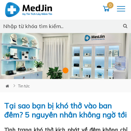
0
Loading...
Tin tức
Tại sao bạn bị khó thở vào ban
đêm? 5 nguyên nhân không ngờ tới
Tình trạng
khó thở kịch phát về đêm
không chỉ