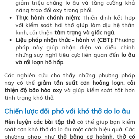
giảm triệu chứng lo âu và tăng cường khả
năng trao đổi oxy trong phổi.
Thực hành chánh niệm:
Thiền định kết hợp
với kiểm soát hơi thở giúp làm dịu hệ thần
kinh, cải thiện
tâm trạng và giấc ngủ
.
Liệu pháp nhận thức - hành vi (CBT):
Phương
pháp này giúp nhận diện và điều chỉnh
những suy nghĩ tiêu cực liên quan đến
lo âu
và rối loạn hô hấp
.
Các nghiên cứu cho thấy những phương pháp
này có thể
giảm tần suất cơn hoảng loạn, cải
thiện độ bão hòa oxy
và giúp kiểm soát tốt hơn
tình trạng khó thở.
Chiến lược đối phó với khó thở do lo âu
Rèn luyện các bài tập thở
có thể giúp bạn kiểm
soát cơn khó thở do lo âu một cách hiệu quả. Các
phương pháp như
thở bằng cơ hoành, thở có