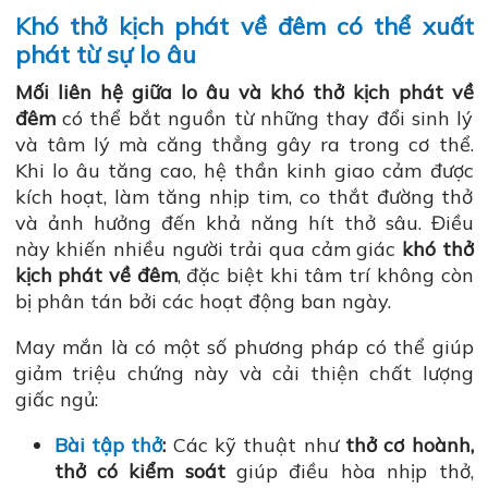
Khó thở kịch phát về đêm có thể xuất
phát từ sự lo âu
Mối liên hệ giữa lo âu và khó thở kịch phát về
đêm
có thể bắt nguồn từ những thay đổi sinh lý
và tâm lý mà căng thẳng gây ra trong cơ thể.
Khi lo âu tăng cao, hệ thần kinh giao cảm được
kích hoạt, làm tăng nhịp tim, co thắt đường thở
và ảnh hưởng đến khả năng hít thở sâu. Điều
này khiến nhiều người trải qua cảm giác
khó thở
kịch phát về đêm
, đặc biệt khi tâm trí không còn
bị phân tán bởi các hoạt động ban ngày.
May mắn là có một số phương pháp có thể giúp
giảm triệu chứng này và cải thiện chất lượng
giấc ngủ:
Bài tập thở
:
Các kỹ thuật như
thở cơ hoành,
thở có kiểm soát
giúp điều hòa nhịp thở,