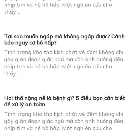
Ho đau lưng vùng phổi ở người già: làm gì để an
toàn và dễ thở hơn?
Tình trạng khó thở kịch phát về đêm không chỉ
gây gián đoạn giấc ngủ mà còn ảnh hưởng đến
nhịp tim và hệ hô hấp. Một nghiên cứu cho
thấy ...
Tại sao muốn ngáp mà không ngáp được? Cảnh
báo nguy cơ hô hấp?
Tình trạng khó thở kịch phát về đêm không chỉ
gây gián đoạn giấc ngủ mà còn ảnh hưởng đến
nhịp tim và hệ hô hấp. Một nghiên cứu cho
thấy ...