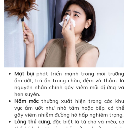
Mạt bụi
phát triển mạnh trong môi trường
ẩm ướt, trú ẩn trong chăn, đệm và thảm, là
nguyên nhân chính gây viêm mũi dị ứng và
hen suyễn.
Nấm mốc
thường xuất hiện trong các khu
vực ẩm ướt như nhà tắm hoặc bếp, có thể
gây viêm nhiễm đường hô hấp nghiêm trọng.
Lông thú cưng
, đặc biệt là từ chó và mèo, có