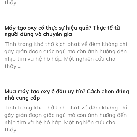
Hơi thở nặng nề là bệnh gì? 5 điều bạn cần biết
để xử lý an toàn
Tình trạng khó thở kịch phát về đêm không chỉ
gây gián đoạn giấc ngủ mà còn ảnh hưởng đến
nhịp tim và hệ hô hấp. Một nghiên cứu cho
thấy ...
Máy tạo oxy có thực sự hiệu quả? Thực tế từ
người dùng và chuyên gia
Tình trạng khó thở kịch phát về đêm không chỉ