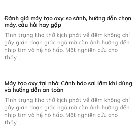
gây gián đoạn giấc ngủ mà còn ảnh hưởng đến
nhịp tim và hệ hô hấp. Một nghiên cứu cho
thấy ...
Mua máy tạo oxy ở đâu uy tín? Cách chọn đúng
nhà cung cấp
Tình trạng khó thở kịch phát về đêm không chỉ
gây gián đoạn giấc ngủ mà còn ảnh hưởng đến
nhịp tim và hệ hô hấp. Một nghiên cứu cho
thấy ...
Đánh giá máy tạo oxy: so sánh, hướng dẫn chọn