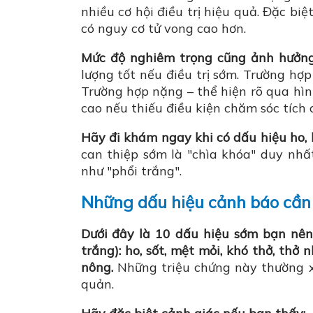
nhiều cơ hội điều trị hiệu quả. Đặc bi
có nguy cơ tử vong cao hơn.
Mức độ nghiêm trọng cũng ảnh hưởng
lượng tốt nếu điều trị sớm. Trường hợ
Trường hợp nặng – thể hiện rõ qua hìn
cao nếu thiếu điều kiện chăm sóc tích c
Hãy đi khám ngay khi có dấu hiệu ho, 
can thiệp sớm là "chìa khóa" duy nhấ
như "phổi trắng".
Những dấu hiệu cảnh báo cần 
Dưới đây là 10 dấu hiệu sớm bạn nên
trắng): ho, sốt, mệt mỏi, khó thở, thở
nông.
Những triệu chứng này thường x
quản.