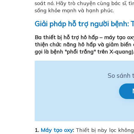
soát nó. Hãy trò chuyện cùng bác sĩ, tì
sống khỏe mạnh và hạnh phúc.
Giải pháp hỗ trợ người bệnh: 
Ba thiết bị hỗ trợ hô hấp – máy tạo ox
thiện chức năng hô hấp và giảm biến
gọi là bệnh "phổi trắng" trên X-quang)
So sánh t
1.
Máy tạo oxy
:
Thiết bị này lọc không