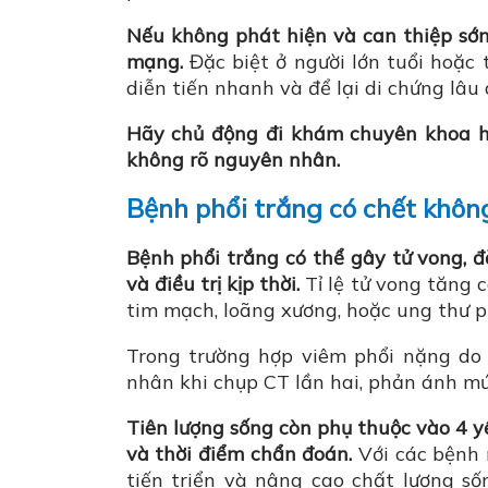
Nếu không phát hiện và can thiệp sớm
mạng.
Đặc biệt ở người lớn tuổi hoặc 
diễn tiến nhanh và để lại di chứng lâu 
Hãy chủ động đi khám chuyên khoa h
không rõ nguyên nhân.
Bệnh phổi trắng có chết không
Bệnh phổi trắng có thể gây tử vong, 
và điều trị kịp thời.
Tỉ lệ tử vong tăng
tim mạch, loãng xương, hoặc ung thư p
Trong trường hợp viêm phổi nặng do 
nhân khi chụp CT lần hai, phản ánh m
Tiên lượng sống còn phụ thuộc vào 4 yế
và thời điểm chẩn đoán.
Với các bệnh n
tiến triển và nâng cao chất lượng số